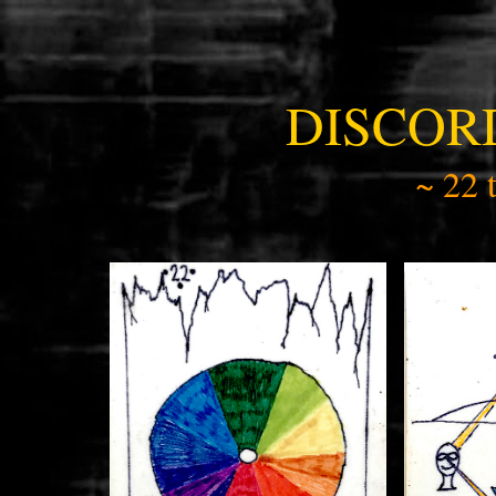
DISCOR
~ 22 